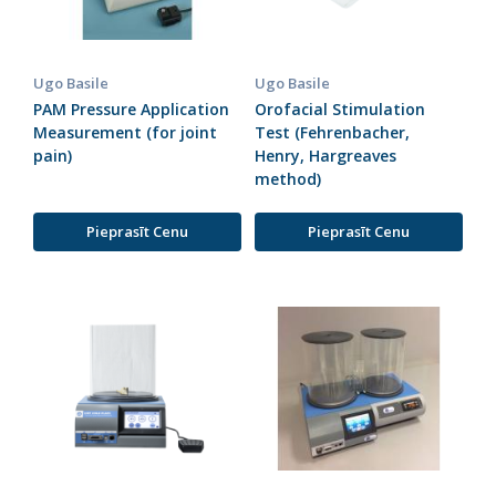
Ugo Basile
Ugo Basile
PAM Pressure Application
Orofacial Stimulation
Measurement (for joint
Test (Fehrenbacher,
pain)
Henry, Hargreaves
method)
Pieprasīt Cenu
Pieprasīt Cenu