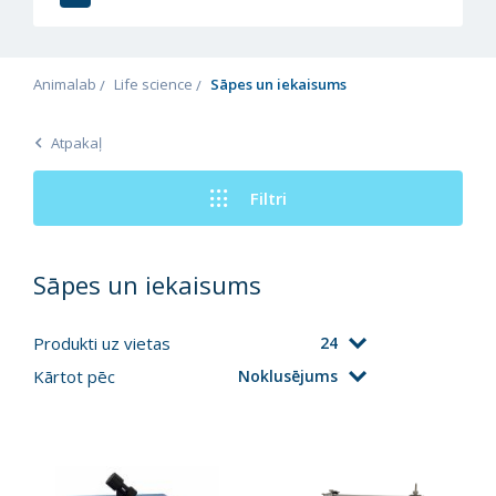
Animalab
Life science
Sāpes un iekaisums
Atpakaļ
Filtri
Sāpes un iekaisums
Produkti uz vietas
24
Kārtot pēc
Noklusējums