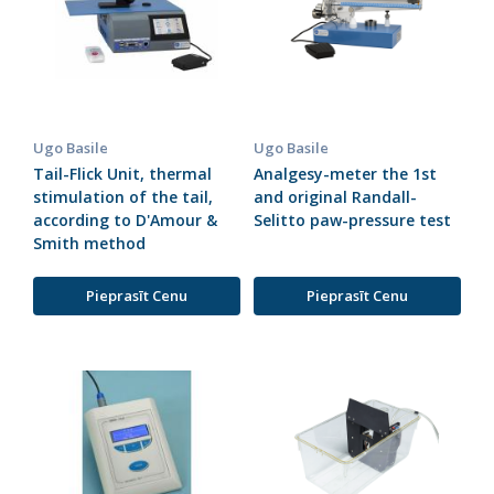
Ugo Basile
Ugo Basile
Tail-Flick Unit, thermal
Analgesy-meter the 1st
stimulation of the tail,
and original Randall-
according to D'Amour &
Selitto paw-pressure test
Smith method
Pieprasīt Cenu
Pieprasīt Cenu