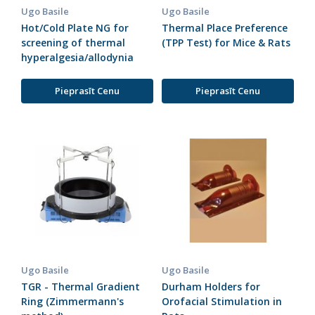
Ugo Basile
Ugo Basile
Hot/Cold Plate NG for
Thermal Place Preference
screening of thermal
(TPP Test) for Mice & Rats
hyperalgesia/allodynia
Pieprasīt Cenu
Pieprasīt Cenu
Ugo Basile
Ugo Basile
TGR - Thermal Gradient
Durham Holders for
Ring (Zimmermann's
Orofacial Stimulation in