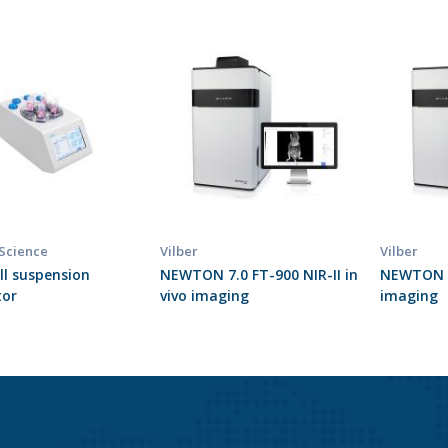
 Science
Vilber
Vilber
ell suspension
NEWTON 7.0 FT-900 NIR-II in
NEWTON 7.
tor
vivo imaging
imaging