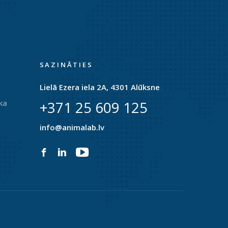
SAZINĀTIES
Lielā Ezera iela 2A, 4301 Alūksne
ka
+371 25 609 125
info@animalab.lv