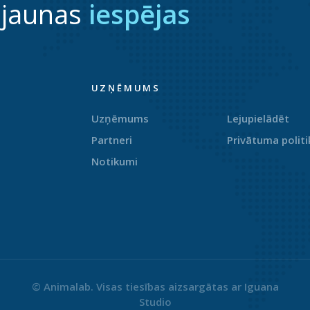
 jaunas
iespējas
UZŅĒMUMS
Uzņēmums
Lejupielādēt
Partneri
Privātuma politi
Notikumi
© Animalab. Visas tiesības aizsargātas ar
Iguana
Studio