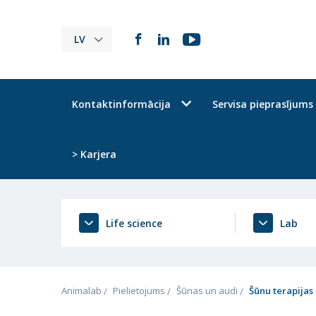
LV
Kontaktinformācija
Servisa pieprasījums
> Karjera
Life science
Lab
Animalab
Pielietojums
Šūnas un audi
Šūnu terapijas