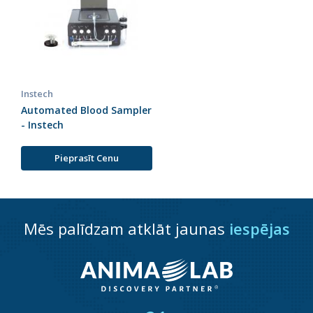
Instech
Automated Blood Sampler
- Instech
Pieprasīt Cenu
Mēs palīdzam atklāt jaunas
iespējas