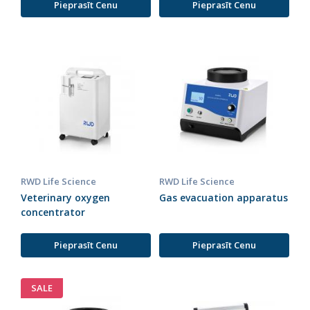
Pieprasīt Cenu
Pieprasīt Cenu
RWD Life Science
RWD Life Science
Veterinary oxygen
Gas evacuation apparatus
concentrator
Pieprasīt Cenu
Pieprasīt Cenu
SALE