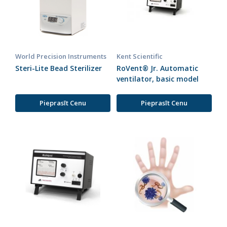
World Precision Instruments
Kent Scientific
Steri-Lite Bead Sterilizer
RoVent® Jr. Automatic
ventilator, basic model
Pieprasīt Cenu
Pieprasīt Cenu