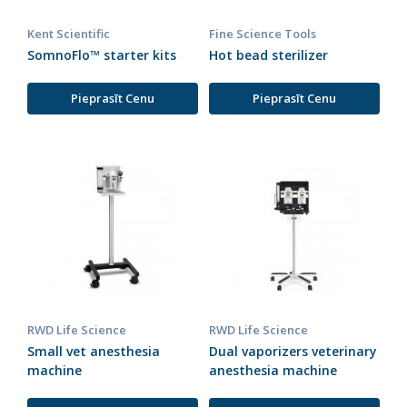
Kent Scientific
Fine Science Tools
SomnoFlo™ starter kits
Hot bead sterilizer
Pieprasīt Cenu
Pieprasīt Cenu
RWD Life Science
RWD Life Science
Small vet anesthesia
Dual vaporizers veterinary
machine
anesthesia machine