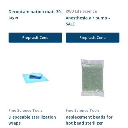
RWD Life Science
Decontamination mat, 30-
layer
Anesthesia air pump -
SALE
Pieprasīt Cenu
Pieprasīt Cenu
Fine Science Tools
Fine Science Tools
Disposable sterilization
Replacement beads for
wraps
hot bead sterilizer