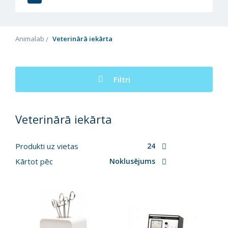
Animalab
Veterinārā iekārta
Filtri
Veterinārā iekārta
Produkti uz vietas
24
Kārtot pēc
Noklusējums