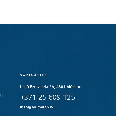
SAZINĀTIES
Lielā Ezera iela 2A, 4301 Alūksne
ka
+371 25 609 125
info@animalab.lv