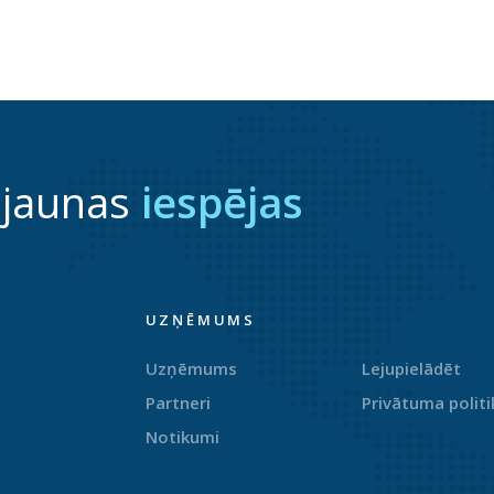
 jaunas
iespējas
UZŅĒMUMS
Uzņēmums
Lejupielādēt
Partneri
Privātuma politi
Notikumi