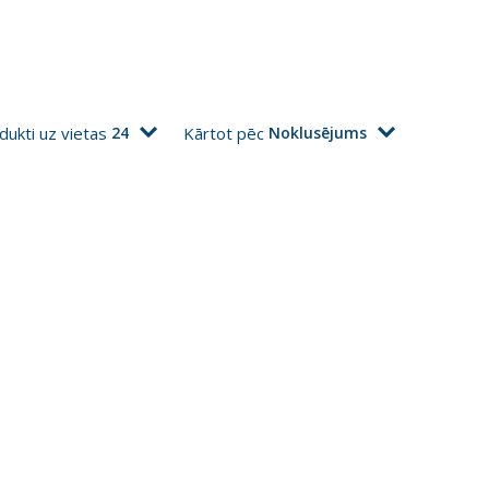
dukti uz vietas
24
Kārtot pēc
Noklusējums