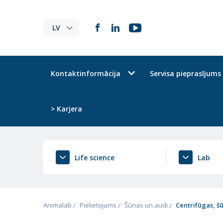
LV
Kontaktinformācija
Servisa pieprasījums
> Karjera
Life science
Lab
Animalab
Pielietojums
Šūnas un audi
Centrifūgas, š