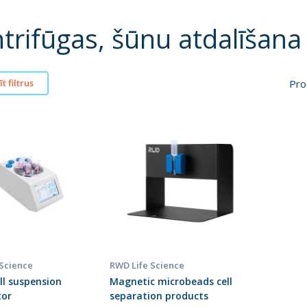
trifūgas, šūnu atdalīšana
Pro
t filtrus
 Science
RWD Life Science
ell suspension
Magnetic microbeads cell
tor
separation products