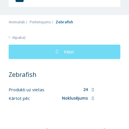
Animalab
Pielietojums
Zebrafish
Atpakaļ
Filtri
Zebrafish
Produkti uz vietas
24
Kārtot pēc
Noklusējums