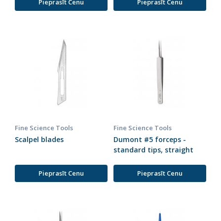
Pieprasīt Cenu
Pieprasīt Cenu
Fine Science Tools
Fine Science Tools
Scalpel blades
Dumont #5 forceps -
standard tips, straight
Pieprasīt Cenu
Pieprasīt Cenu