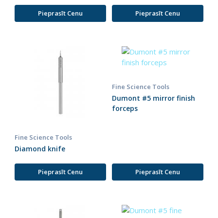
Pieprasīt Cenu
Pieprasīt Cenu
Fine Science Tools
Dumont #5 mirror finish
forceps
Fine Science Tools
Diamond knife
Pieprasīt Cenu
Pieprasīt Cenu