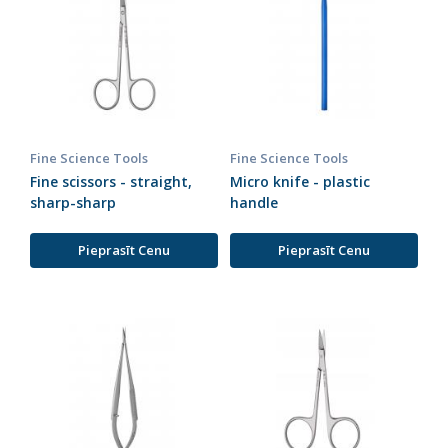
Fine Science Tools
Fine Science Tools
Fine scissors - straight,
Micro knife - plastic
sharp-sharp
handle
Pieprasīt Cenu
Pieprasīt Cenu