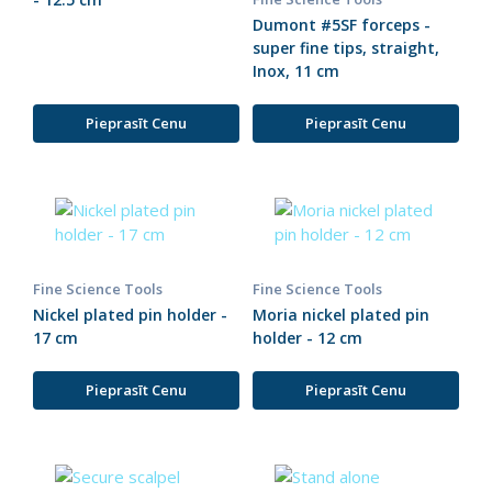
Dumont #5SF forceps -
super fine tips, straight,
Inox, 11 cm
Pieprasīt Cenu
Pieprasīt Cenu
Fine Science Tools
Fine Science Tools
Nickel plated pin holder -
Moria nickel plated pin
17 cm
holder - 12 cm
Pieprasīt Cenu
Pieprasīt Cenu