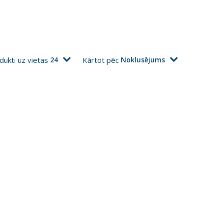
dukti uz vietas
24
Kārtot pēc
Noklusējums