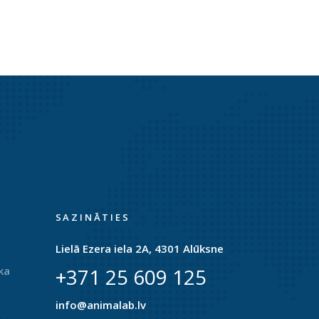
SAZINĀTIES
Lielā Ezera iela 2A, 4301 Alūksne
ka
+371 25 609 125
info@animalab.lv