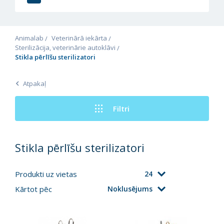
Animalab
Veterinārā iekārta
Sterilizācija, veterinārie autoklāvi
Stikla pērlīšu sterilizatori
Atpakaļ
Filtri
Stikla pērlīšu sterilizatori
Produkti uz vietas
24
Kārtot pēc
Noklusējums