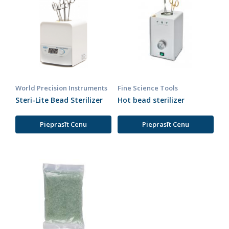
World Precision Instruments
Fine Science Tools
Steri-Lite Bead Sterilizer
Hot bead sterilizer
Pieprasīt Cenu
Pieprasīt Cenu