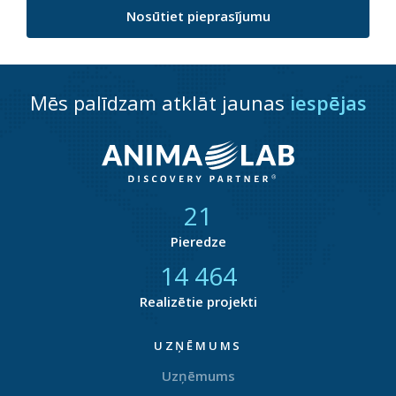
Nosūtiet pieprasījumu
Mēs palīdzam atklāt jaunas
iespējas
21
Pieredze
14 857
Realizētie projekti
UZŅĒMUMS
Uzņēmums