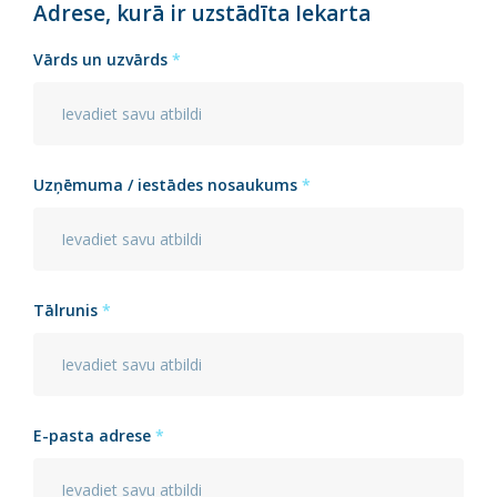
Adrese, kurā ir uzstādīta Iekarta
Vārds un uzvārds
*
Uzņēmuma / iestādes nosaukums
*
Tālrunis
*
E-pasta adrese
*