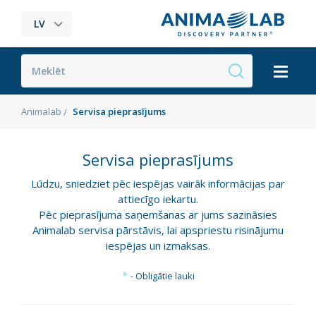
LV
Animalab
Servisa pieprasījums
Servisa pieprasījums
Lūdzu, sniedziet pēc iespējas vairāk informācijas par
attiecīgo iekartu.
Pēc pieprasījuma saņemšanas ar jums sazināsies
Animalab servisa pārstāvis, lai apspriestu risinājumu
iespējas un izmaksas.
*
- Obligātie lauki