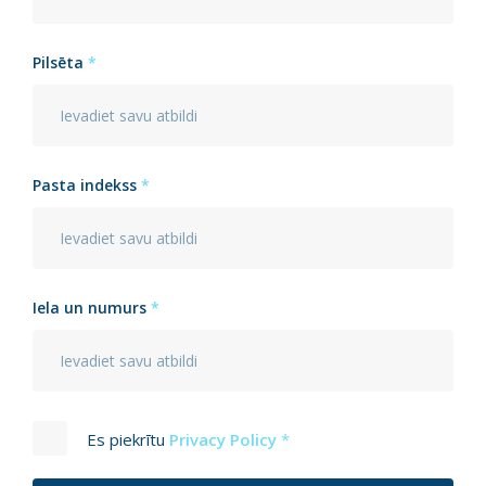
Pilsēta
*
Pasta indekss
*
Iela un numurs
*
Es piekrītu
Privacy Policy
*