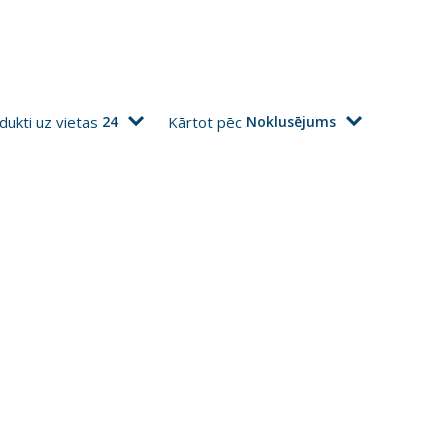
dukti uz vietas
24
Kārtot pēc
Noklusējums