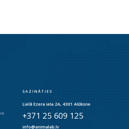
SAZINĀTIES
Lielā Ezera iela 2A, 4301 Alūksne
ka
+371 25 609 125
info@animalab.lv