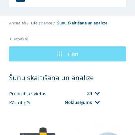
Animalab
Life science
Šūnu skaitīšana un analīze
Atpakaļ
Filtri
Šūnu skaitīšana un analīze
Produkti uz vietas
24
Kārtot pēc
Noklusējums