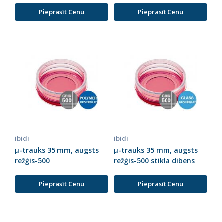
Pieprasīt Cenu
Pieprasīt Cenu
ibidi
ibidi
µ-trauks 35 mm, augsts
µ-trauks 35 mm, augsts
režģis-500
režģis-500 stikla dibens
Pieprasīt Cenu
Pieprasīt Cenu