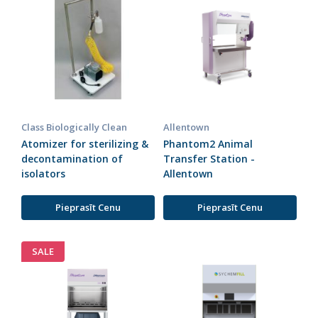
Class Biologically Clean
Allentown
Atomizer for sterilizing &
Phantom2 Animal
decontamination of
Transfer Station -
isolators
Allentown
Pieprasīt Cenu
Pieprasīt Cenu
SALE