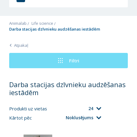
Animalab
Life science
Darba stacijas dzīvnieku audzēšanas iestādēm
Atpakaļ
Filtri
Darba stacijas dzīvnieku audzēšanas
iestādēm
Produkti uz vietas
24
Kārtot pēc
Noklusējums