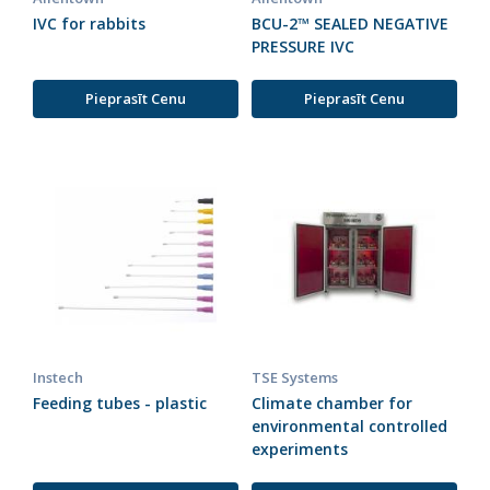
IVC for rabbits
BCU-2™ SEALED NEGATIVE
PRESSURE IVC
Pieprasīt Cenu
Pieprasīt Cenu
Instech
TSE Systems
Feeding tubes - plastic
Climate chamber for
environmental controlled
experiments