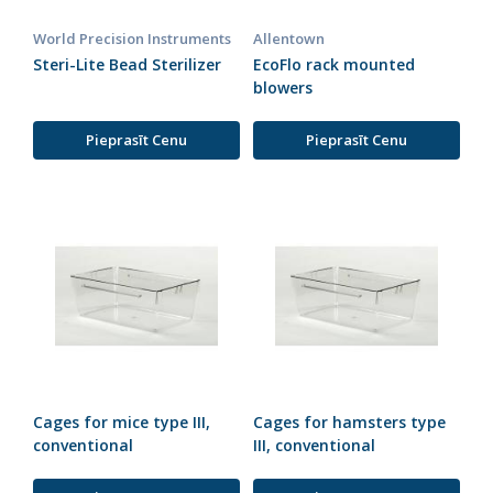
World Precision Instruments
Allentown
Steri-Lite Bead Sterilizer
EcoFlo rack mounted
blowers
Pieprasīt Cenu
Pieprasīt Cenu
Cages for mice type III,
Cages for hamsters type
conventional
III, conventional