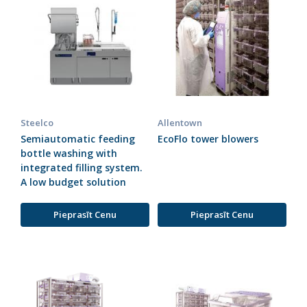
Steelco
Allentown
Semiautomatic feeding
EcoFlo tower blowers
bottle washing with
integrated filling system.
A low budget solution
Pieprasīt Cenu
Pieprasīt Cenu