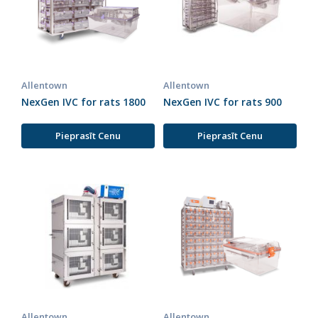
Allentown
Allentown
NexGen IVC for rats 1800
NexGen IVC for rats 900
Pieprasīt Cenu
Pieprasīt Cenu
Allentown
Allentown