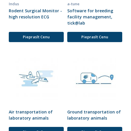
Indus
a-tune
Rodent Surgical Monitor -
Software for breeding
high resolution ECG
facility management,
tick@lab
Pieprasīt Cenu
Pieprasīt Cenu
Air transportation of
Ground transportation of
laboratory animals
laboratory animals