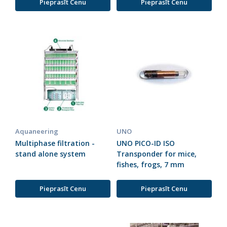
Pieprasīt Cenu
Pieprasīt Cenu
Aquaneering
UNO
Multiphase filtration -
UNO PICO-ID ISO
stand alone system
Transponder for mice,
fishes, frogs, 7 mm
Pieprasīt Cenu
Pieprasīt Cenu