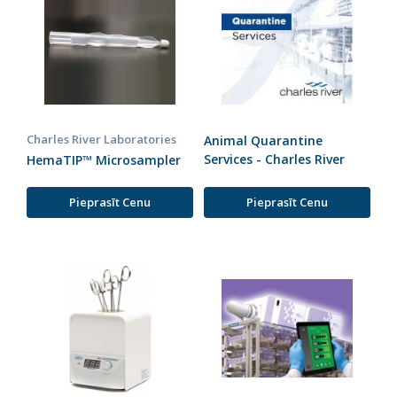
Charles River Laboratories
Animal Quarantine
Services - Charles River
HemaTIP™ Microsampler
Pieprasīt Cenu
Pieprasīt Cenu