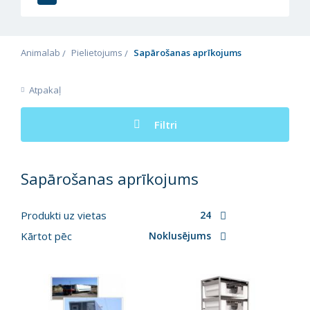
Animalab
Pielietojums
Sapārošanas aprīkojums
Atpakaļ
Filtri
Sapārošanas aprīkojums
Produkti uz vietas
24
Kārtot pēc
Noklusējums