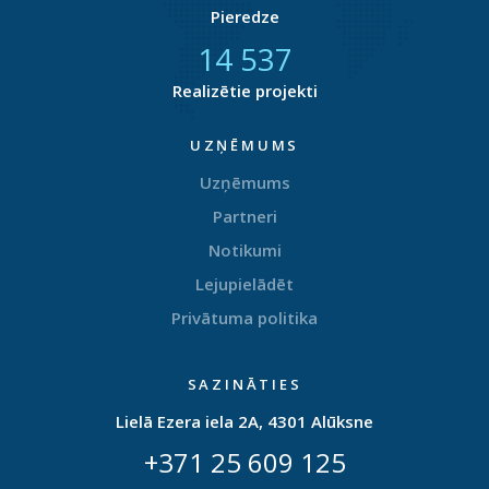
Pieredze
14 798
Realizētie projekti
UZŅĒMUMS
Uzņēmums
Partneri
Notikumi
Lejupielādēt
Privātuma politika
SAZINĀTIES
Lielā Ezera iela 2A, 4301 Alūksne
+371 25 609 125