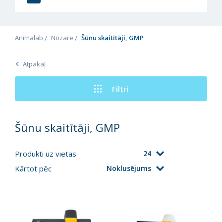
Animalab
Nozare
Šūnu skaitītāji, GMP
Atpakaļ
Filtri
Šūnu skaitītāji, GMP
Produkti uz vietas
24
Kārtot pēc
Noklusējums