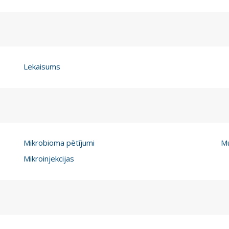
Lekaisums
Mikrobioma pētījumi
M
Mikroinjekcijas