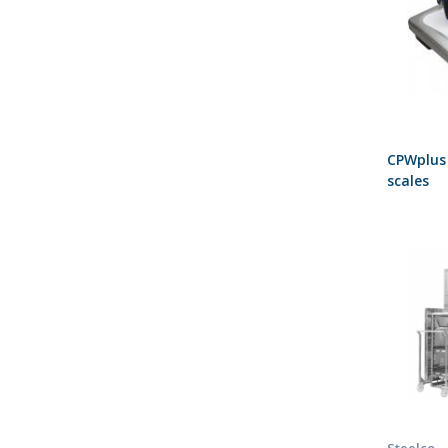
CPWplus 
scales