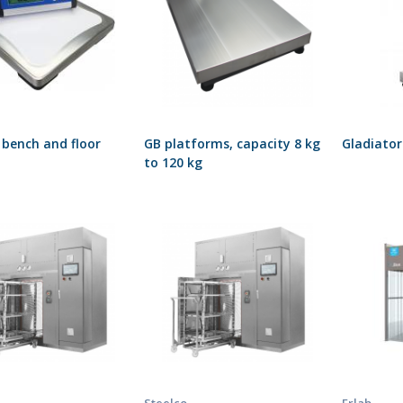
bench and floor
GB platforms, capacity 8 kg
Gladiato
to 120 kg