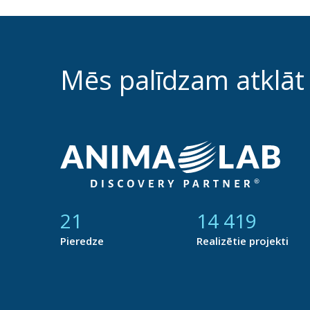
Mēs palīdzam atklāt
21
14 877
Pieredze
Realizētie projekti