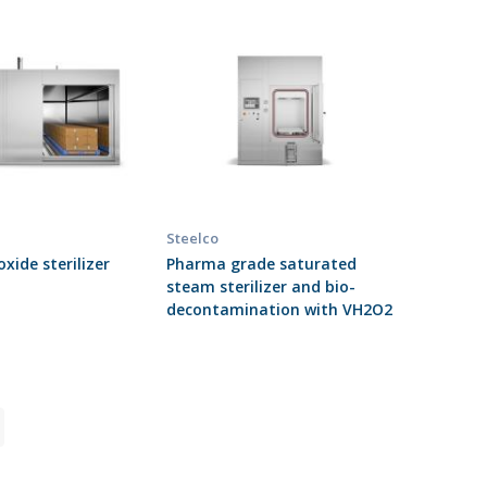
Steelco
xide sterilizer
Pharma grade saturated
steam sterilizer and bio-
decontamination with VH2O2