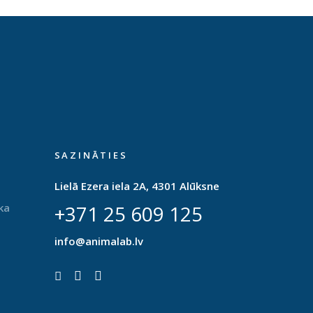
SAZINĀTIES
Lielā Ezera iela 2A, 4301 Alūksne
ka
+371 25 609 125
info@animalab.lv