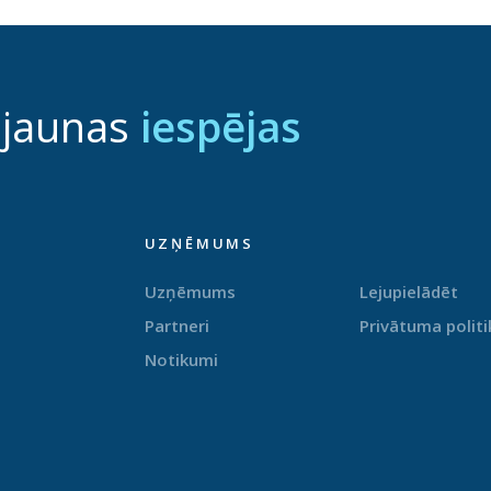
 jaunas
iespējas
UZŅĒMUMS
Uzņēmums
Lejupielādēt
Partneri
Privātuma politi
Notikumi