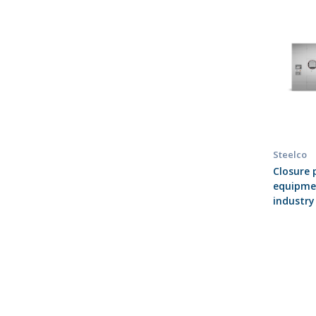
Steelco
Closure 
equipme
industry