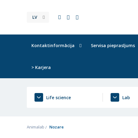
LV
Kontaktinformācija
Servisa pieprasījums
> Karjera
Life science
Lab
Animalab
Nozare