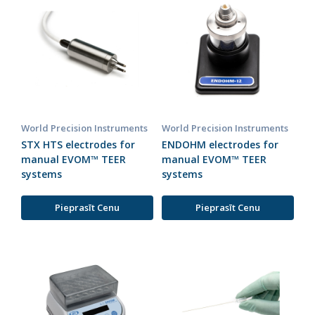
World Precision Instruments
World Precision Instruments
STX HTS electrodes for
ENDOHM electrodes for
manual EVOM™ TEER
manual EVOM™ TEER
systems
systems
Pieprasīt Cenu
Pieprasīt Cenu