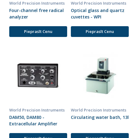
World Precision Instruments
World Precision Instruments
Four-channel free radical
Optical glass and quartz
analyzer
cuvettes - WPI
Pieprasīt Cenu
Pieprasīt Cenu
World Precision Instruments
World Precision Instruments
DAM50, DAM80 -
Circulating water bath, 13l
Extracellular Amplifier