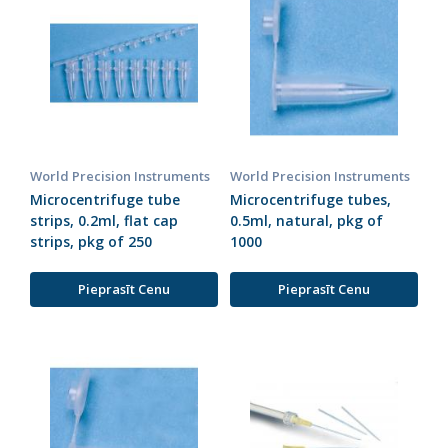
World Precision Instruments
World Precision Instruments
Microcentrifuge tube
Microcentrifuge tubes,
strips, 0.2ml, flat cap
0.5ml, natural, pkg of
strips, pkg of 250
1000
Pieprasīt Cenu
Pieprasīt Cenu