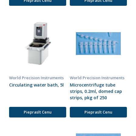
Pieprasīt Cenu
Pieprasīt Cenu
World Precision Instruments
World Precision Instruments
Circulating water bath, 5l
Microcentrifuge tube
strips, 0.2ml, domed cap
strips, pkg of 250
Pieprasīt Cenu
Pieprasīt Cenu