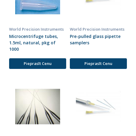
World Precision Instruments
World Precision Instruments
Microcentrifuge tubes,
Pre-pulled glass pipette
1.5ml, natural, pkg of
samplers
1000
Pieprasīt Cenu
Pieprasīt Cenu