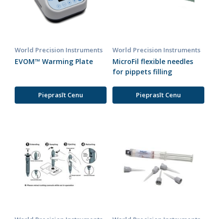
World Precision Instruments
World Precision Instruments
EVOM™ Warming Plate
MicroFil flexible needles
for pippets filling
Pieprasīt Cenu
Pieprasīt Cenu