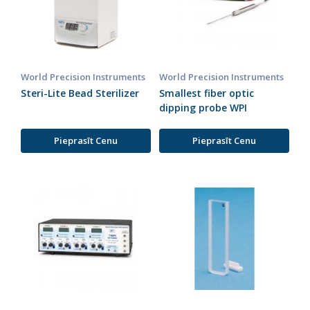
World Precision Instruments
World Precision Instruments
Steri-Lite Bead Sterilizer
Smallest fiber optic
dipping probe WPI
Pieprasīt Cenu
Pieprasīt Cenu