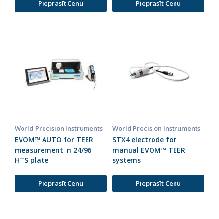
Pieprasīt Cenu
Pieprasīt Cenu
World Precision Instruments
World Precision Instruments
EVOM™ AUTO for TEER
STX4 electrode for
measurement in 24/96
manual EVOM™ TEER
HTS plate
systems
Pieprasīt Cenu
Pieprasīt Cenu