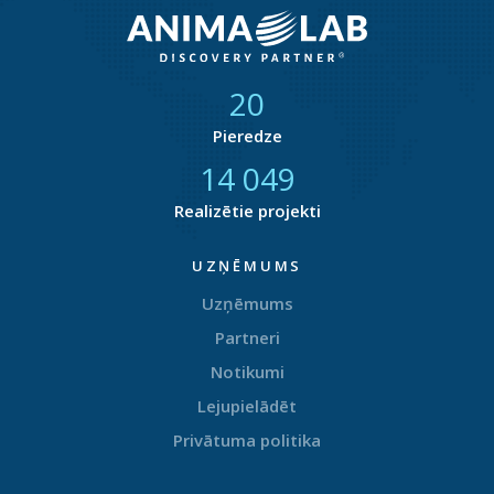
21
Pieredze
14 416
Realizētie projekti
UZŅĒMUMS
Uzņēmums
Partneri
Notikumi
Lejupielādēt
Privātuma politika