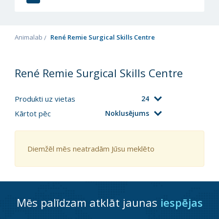
Animalab
René Remie Surgical Skills Centre
René Remie Surgical Skills Centre
Produkti uz vietas
24
Kārtot pēc
Noklusējums
Diemžēl mēs neatradām Jūsu meklēto
Mēs palīdzam atklāt jaunas
iespējas