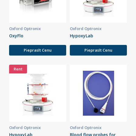
Oxford Optronix
Oxford Optronix
OxyFlo
HypoxyLab
Pieprasīt Cenu
Pieprasīt Cenu
Rent
Oxford Optronix
Oxford Optronix
HypoxyLab
Blood flow probes for