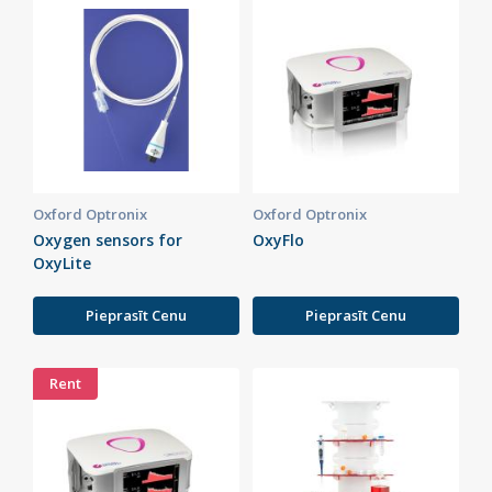
Oxford Optronix
Oxford Optronix
Oxygen sensors for
OxyFlo
OxyLite
Pieprasīt Cenu
Pieprasīt Cenu
Rent