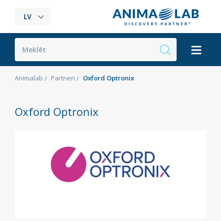
LV
Animalab
Partneri
Oxford Optronix
Oxford Optronix