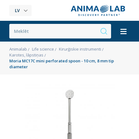
LV
Animalab
Life science
Kirurģiskie instrumenti
Karotes, lāpstiņas
Moria MC17C mini perforated spoon - 10 cm, 8 mm tip
diameter