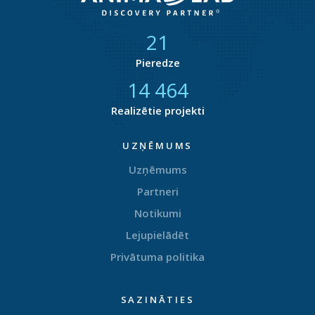
21
Pieredze
14 872
Realizētie projekti
UZŅĒMUMS
Uzņēmums
Partneri
Notikumi
Lejupielādēt
Privātuma politika
SAZINĀTIES