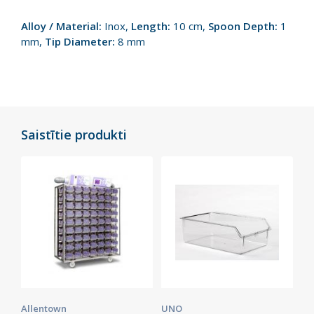
Alloy / Material:
Inox,
Length:
10 cm,
Spoon Depth:
1
mm,
Tip Diameter:
8 mm
Saistītie produkti
Allentown
UNO