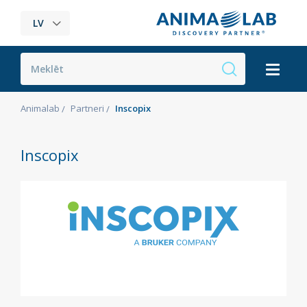
LV
Animalab
Partneri
Inscopix
Inscopix