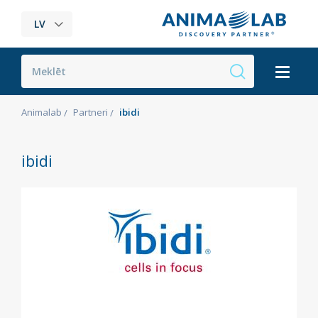
LV
Animalab
Partneri
ibidi
ibidi