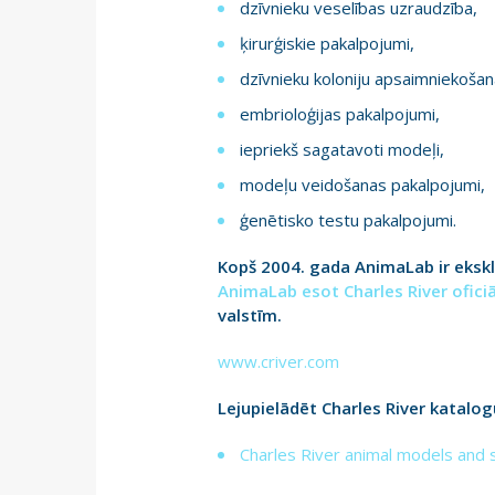
dzīvnieku veselības uzraudzība,
ķirurģiskie pakalpojumi,
dzīvnieku koloniju apsaimniekošan
embrioloģijas pakalpojumi,
iepriekš sagatavoti modeļi,
modeļu veidošanas pakalpojumi,
ģenētisko testu pakalpojumi.
Kopš 2004. gada AnimaLab ir ekskl
AnimaLab esot Charles River oficiā
valstīm.
www.criver.com
Lejupielādēt Charles River katalog
Charles River animal models and 