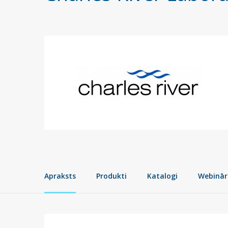
Apraksts
Produkti
Katalogi
Webinār