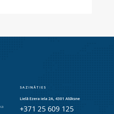
SAZINĀTIES
Lielā Ezera iela 2A, 4301 Alūksne
ka
+371 25 609 125