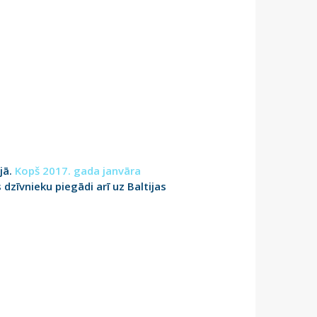
jā.
Kopš 2017. gada janvāra
dzīvnieku piegādi arī uz Baltijas