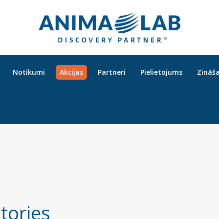
Notikumi
Akcijas
Partneri
Pielietojums
Zināš
tories