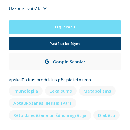
Uzziniet vairāk
Iegūt cenu
Pastāsti kolēģim.
Google Scholar
Apskatīt citus produktus pēc pielietojuma
Imunoloģija
Lekaisums
Metabolisms
Aptaukošanās, liekais svars
Rētu dziedēšana un šūnu migrācija
Diabētu