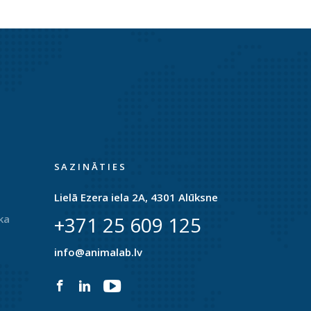
SAZINĀTIES
Lielā Ezera iela 2A, 4301 Alūksne
ka
+371 25 609 125
info@animalab.lv