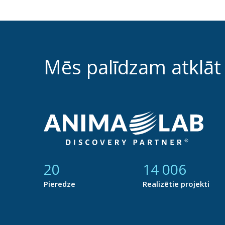
Mēs palīdzam atklāt
21
14 764
Pieredze
Realizētie projekti