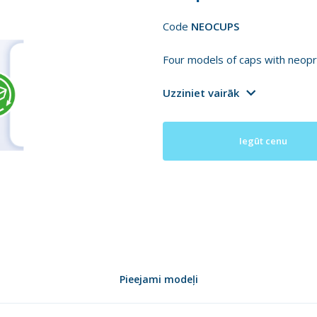
Code
NEOCUPS
Four models of caps with neopr
Uzziniet vairāk
Iegūt cenu
Pieejami modeļi